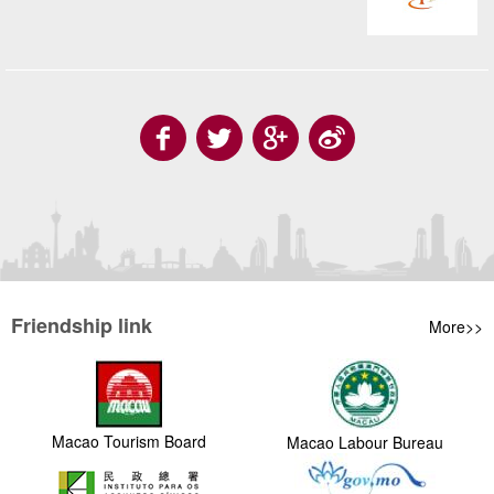
Friendship link
More>>
Macao Tourism Board
Macao Labour Bureau